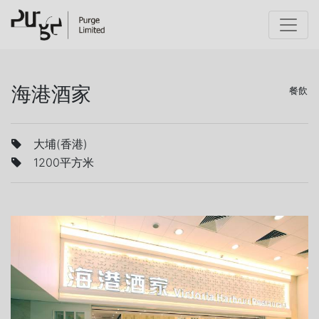
海港酒家
餐飲
大埔(香港)
1200平方米