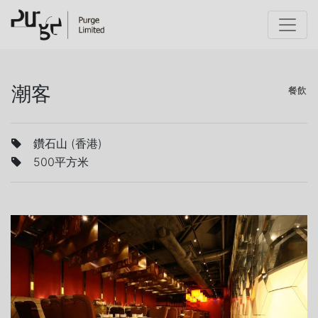
潮客
餐飲
鑽石山 (香港)
500平方米